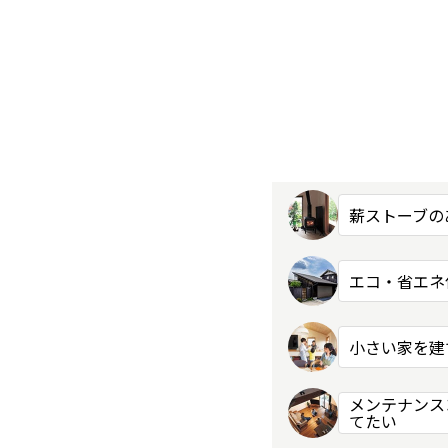
薪ストーブの
エコ・省エネ
小さい家を建
メンテナンス
てたい