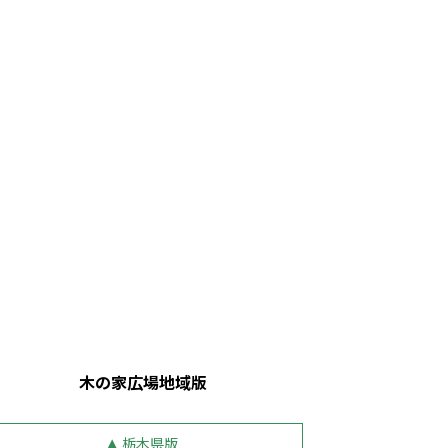
木の家広場地域版
栃木県版