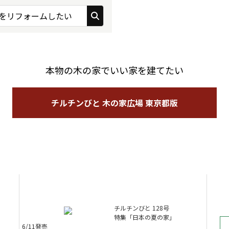
をリフォームしたい
本物の木の家でいい家を建てたい
チルチンびと 木の家広場 東京都版
チルチンびと 128号
特集「日本の夏の家」
6/11発売