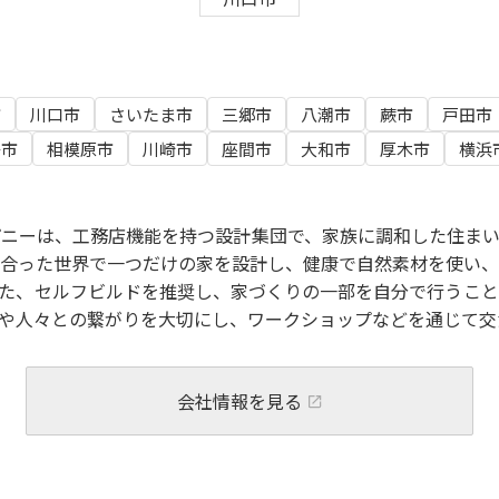
市
川口市
さいたま市
三郷市
八潮市
蕨市
戸田市
子市
相模原市
川崎市
座間市
大和市
厚木市
横浜
ニーは、工務店機能を持つ設計集団で、家族に調和した住まい
合った世界で一つだけの家を設計し、健康で自然素材を使い、
た、セルフビルドを推奨し、家づくりの一部を自分で行うこと
や人々との繋がりを大切にし、ワークショップなどを通じて交
会社情報を見る