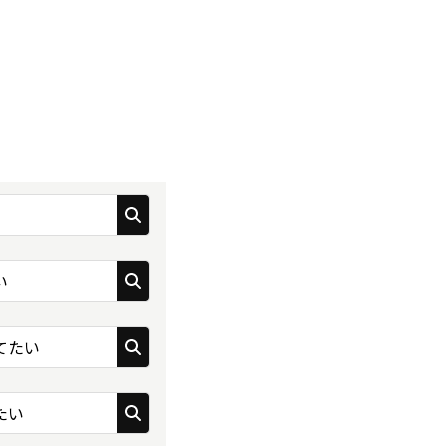
い
てたい
たい