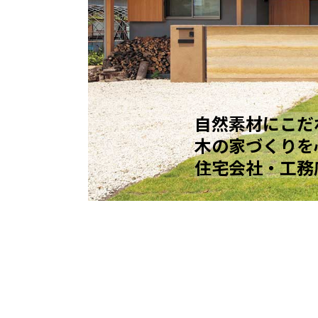
自然素材にこだ
木の家づくりを
住宅会社・工務